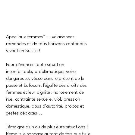
Appel aux femmes*... valaisannes,
romandes et de tous horizons confondus
vivant en Suisse !
Pour dénoncer toute situation
inconfortable, problématique, voire
dangereuse, vécue dans le présent ou le
passé et bafouant l'égalité des droits des
femmes et leur dignité : harcèlement de
rue, contrainte sexuelle, viol, pression
domestique, abus d’autorité, propos et
gestes déplacés...
Témoigne d'un ou de plusieurs situations !
Remplis le sondage autant de fois que tu le