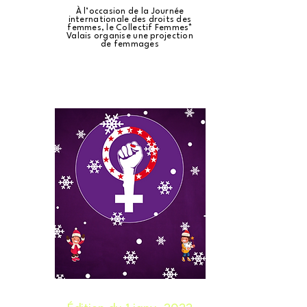
À l’occasion de la Journée
internationale des droits des
femmes, le Collectif Femmes*
Valais organise une projection
de femmages