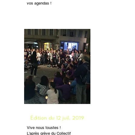
vos agendas !
Édition du 12 juil. 2019
Vive nous toustes !
L'après grève du Collectif