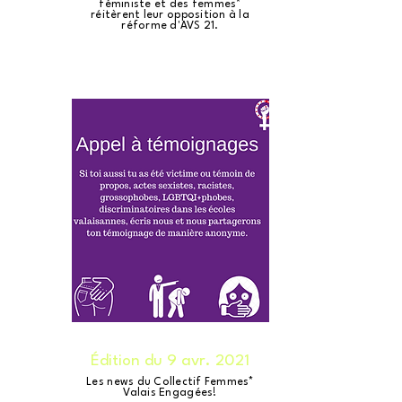
féministe et des femmes*
réitèrent leur opposition à la
réforme d'AVS 21.
Édition du 9 avr. 2021
Les news du Collectif Femmes*
Valais Engagées!