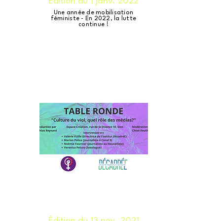
Édition du 1 janv. 2022
Une année de mobilisation
féministe - En 2022, la lutte
continue !
Édition du 13 nov. 2021