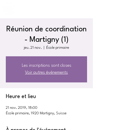
Réunion de coordination
- Martigny (1)
jeu. 21 nov.
  |  
École primaire
Les inscriptions sont closes
Voir autres événements
Heure et lieu
21 nov. 2019, 18:00
École primaire, 1920 Martigny, Suisse