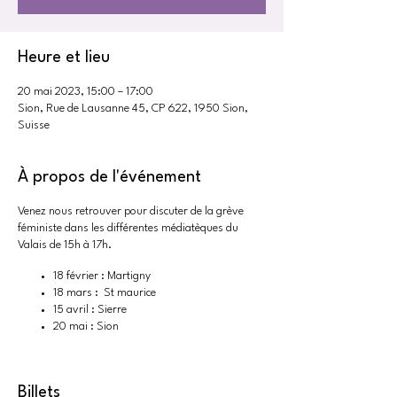
Heure et lieu
20 mai 2023, 15:00 – 17:00
Sion, Rue de Lausanne 45, CP 622, 1950 Sion,
Suisse
À propos de l'événement
Venez nous retrouver pour discuter de la grève
féministe dans les différentes médiatèques du
Valais de 15h à 17h.
18 février : Martigny
18 mars : St maurice
15 avril : Sierre
20 mai : Sion
Billets