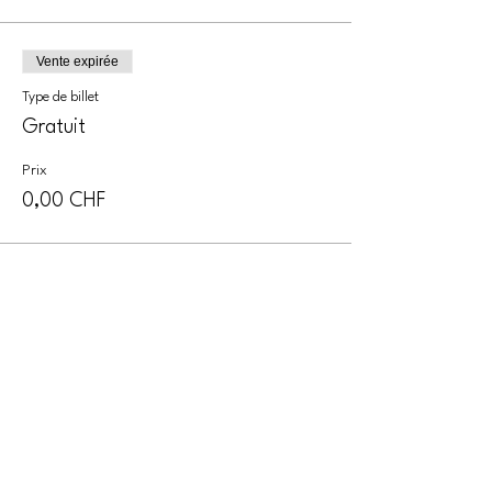
Vente expirée
Type de billet
Gratuit
Prix
0,00 CHF
Partager cet événement
CONTACT