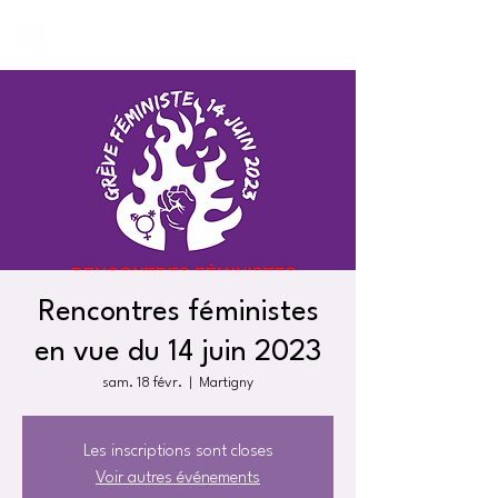
Rencontres féministes
en vue du 14 juin 2023
sam. 18 févr.
  |  
Martigny
Les inscriptions sont closes
Voir autres événements