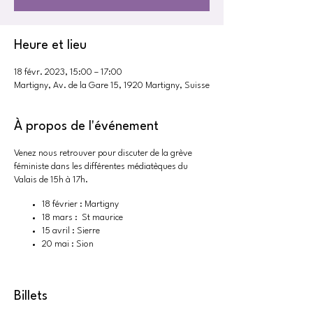
Heure et lieu
18 févr. 2023, 15:00 – 17:00
Martigny, Av. de la Gare 15, 1920 Martigny, Suisse
À propos de l'événement
Venez nous retrouver pour discuter de la grève
féministe dans les différentes médiatèques du
Valais de 15h à 17h.
18 février : Martigny
18 mars : St maurice
15 avril : Sierre
20 mai : Sion
Billets