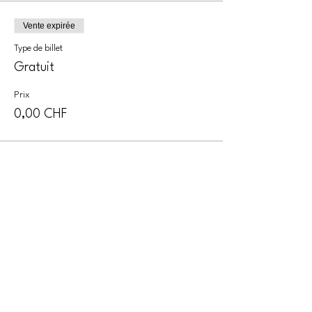
Vente expirée
Type de billet
Gratuit
Prix
0,00 CHF
Partager cet événement
CONTACT