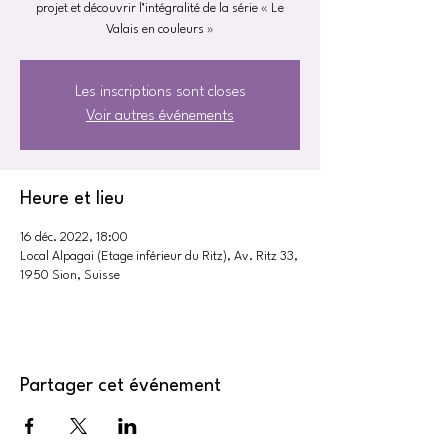
projet et découvrir l’intégralité de la série « Le
Valais en couleurs »
Les inscriptions sont closes
Voir autres événements
Heure et lieu
16 déc. 2022, 18:00
Local Alpagai (Etage inférieur du Ritz), Av. Ritz 33,
1950 Sion, Suisse
Partager cet événement