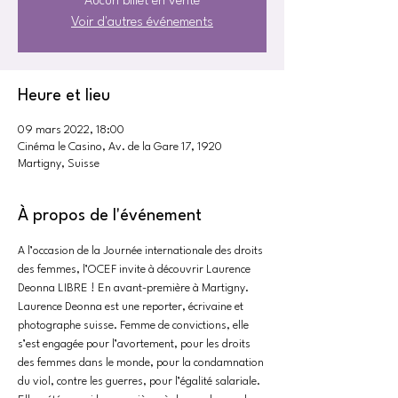
Aucun billet en vente
Voir d'autres événements
Heure et lieu
09 mars 2022, 18:00
Cinéma le Casino, Av. de la Gare 17, 1920
Martigny, Suisse
À propos de l'événement
A l’occasion de la Journée internationale des droits 
des femmes, l’OCEF invite à découvrir Laurence 
Deonna LIBRE ! En avant-première à Martigny.
Laurence Deonna est une reporter, écrivaine et 
photographe suisse. Femme de convictions, elle 
s’est engagée pour l’avortement, pour les droits 
des femmes dans le monde, pour la condamnation 
du viol, contre les guerres, pour l’égalité salariale. 