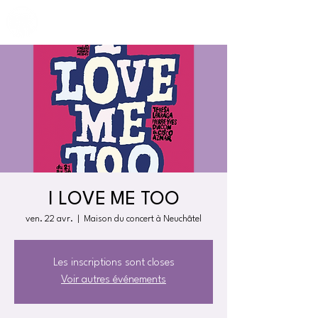
I LOVE ME TOO
ven. 22 avr.
  |  
Maison du concert à Neuchâtel
Les inscriptions sont closes
Voir autres événements