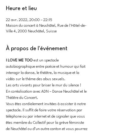
Heure et lieu
22 avr. 2022, 20:00 – 22:15
Maison du concert à Neuchâtel, Rue de l'Hôtel-de-
Ville 4, 2000 Neuchâtel, Suisse
À propos de l'événement
I LOVE ME TOO
 est un spectacle 
autobiographique entre poésie et humour qui fait 
interagir la danse, le théâtre, la musique et la 
vidéo sur le thème des abus sexuels.
Les arts vivants pour briser le mur du silence !
En coréalisation avec ADN – Danse Neuchâtel et le 
Théâtre du Concert.
Vous êtes cordialement invitées à assister à notre 
spectacle. Il suffit de faire votre réservation par 
téléphone ou par internet et de signaler que vous 
êtes membre du Collectif pour la grève féministe 
de Neuchâtel ou d’un autre canton et vous pourrez 