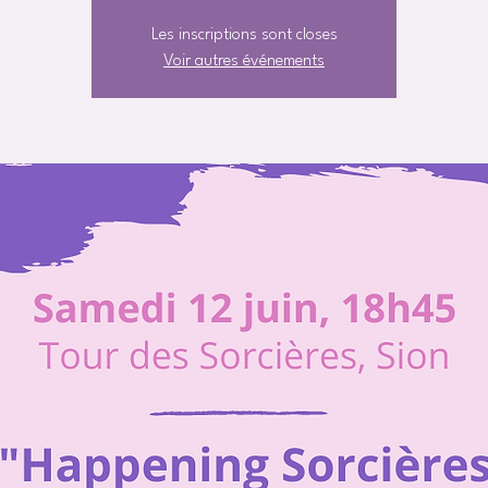
Les inscriptions sont closes
Voir autres événements