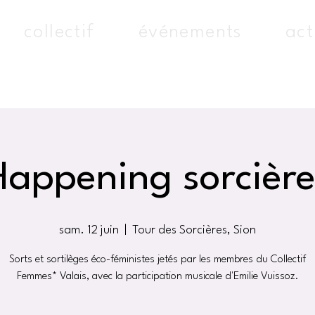
collectif
événements
act
Happening sorcière
sam. 12 juin
  |  
Tour des Sorcières, Sion
Sorts et sortilèges éco-féministes jetés par les membres du Collectif
Femmes* Valais, avec la participation musicale d'Emilie Vuissoz.