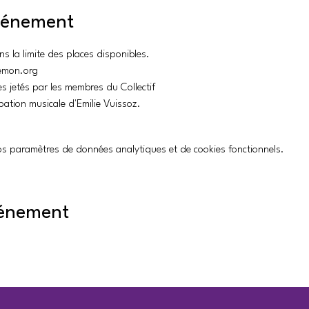
événement
ns la limite des places disponibles.
lemon.org
es jetés par les membres du Collectif
pation musicale d'Emilie Vuissoz.
s paramètres de données analytiques et de cookies fonctionnels.
vénement