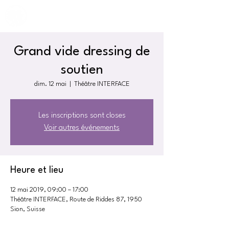
Grand vide dressing de
soutien
dim. 12 mai
  |  
Théâtre INTERFACE
Les inscriptions sont closes
Voir autres événements
Heure et lieu
12 mai 2019, 09:00 – 17:00
Théâtre INTERFACE, Route de Riddes 87, 1950
Sion, Suisse