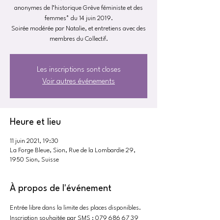
anonymes de l’historique Grève féministe et des
femmes* du 14 juin 2019.
Soirée modérée par Natalie, et entretiens avec des
membres du Collectif.
Les inscriptions sont closes
Voir autres événements
Heure et lieu
11 juin 2021, 19:30
La Forge Bleue, Sion, Rue de la Lombardie 29,
1950 Sion, Suisse
À propos de l'événement
Entrée libre dans la limite des places disponibles.
Inscription souhaitée par SMS : 079 686 67 39