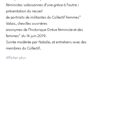
Féministes valaisannes d’une grève à l’autre : 
présentation du recueil
de portraits de militantes du Collectif Femmes* 
Valais, chevilles ouvrières
anonymes de l’historique Grève féministe et des 
femmes* du 14 juin 2019.
Soirée modérée par Natalie, et entretiens avec des 
membres du Collectif.
Afficher plus
Partager cet événement
CONTACT