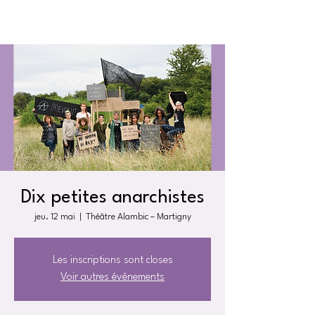
Dix petites anarchistes
jeu. 12 mai
  |  
Théâtre Alambic – Martigny
Les inscriptions sont closes
Voir autres événements