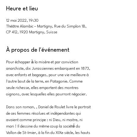
Heure et lieu
12 mai 2022, 19:30
Théâtre Alambic – Martigny, Rue du Simplon 1B,
CP 412, 1920 Martigny, Suisse
À propos de l'événement
Pour échapper à̀ la misère et par conviction 
anarchiste, dix Jurassiennes embarquent en 1873, 
avec enfants et bagages, pour une vie meilleure à 
l'autre bout de la terre, en Patagonie. Comme 
seule richesse, elles emportent des montres 
oignons, avec lesquelles elles pourront négocier.

Dans son roman, 
, Daniel de Roulet livre le portrait 
de ces femmes résolues et indépendantes qui 
avaient comme principe : ni Dieu, ni maitre, ni 
mari ! Il dessine du même coup la société́ du 
Vallon de St-Imier, à la fin du XIXe siècle, les hauts 