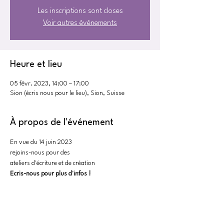
Les inscriptions sont closes
Voir autres événements
Heure et lieu
05 févr. 2023, 14:00 – 17:00
Sion (écris nous pour le lieu), Sion, Suisse
À propos de l'événement
En vue du 14 juin 2023
rejoins-nous pour des 
ateliers d'écriture et de création
Ecris-nous pour plus d'infos !