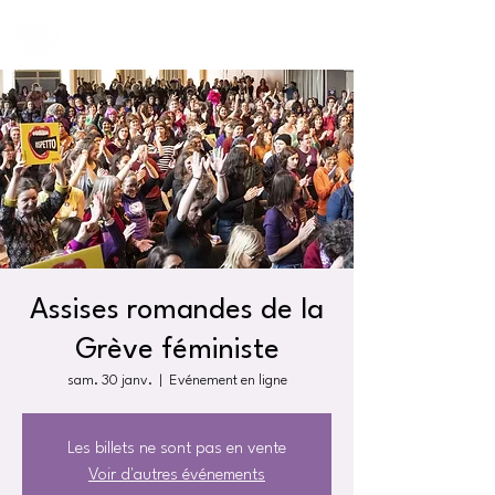
Assises romandes de la
Grève féministe
sam. 30 janv.
  |  
Evénement en ligne
Les billets ne sont pas en vente
Voir d'autres événements