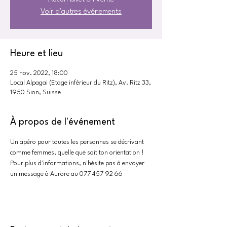
Voir d'autres événements
Heure et lieu
25 nov. 2022, 18:00
Local Alpagai (Etage inférieur du Ritz), Av. Ritz 33,
1950 Sion, Suisse
À propos de l'événement
Un apéro pour toutes les personnes se décrivant 
comme femmes, quelle que soit ton orientation !
Pour plus d'informations, n'hésite pas à envoyer 
un message à Aurore au 077 457 92 66