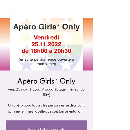
Apéro Girls* Only
ven. 25 nov.
  |  
Local Alpagai (Etage inférieur du
Ritz)
Un apéro pour toutes les personnes se décrivant
Aucun billet en vente