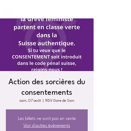
Action des sorcières du
consentements
sam. 07 août
  |  
RDV Gare de Sion
Les billets ne sont pas en vente
Voir d'autres événements