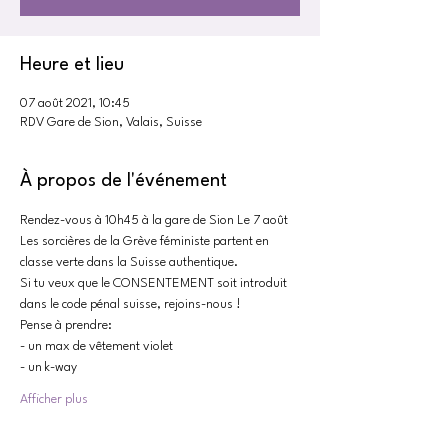
Heure et lieu
07 août 2021, 10:45
RDV Gare de Sion, Valais, Suisse
À propos de l'événement
Rendez-vous à 10h45 à la gare de Sion Le 7 août
Les sorcières de la Grève féministe partent en 
classe verte dans la Suisse authentique.
Si tu veux que le CONSENTEMENT soit introduit 
dans le code pénal suisse, rejoins-nous ! 
Pense à prendre: 
- un max de vêtement violet
- un k-way
Afficher plus