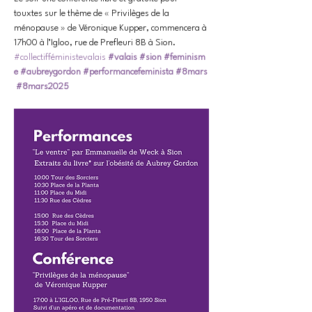
touxtes sur le thème de « Privilèges de la 
ménopause » de Véronique Kupper, commencera à 
17h00 à l’Igloo, rue de Prefleuri 8B à Sion. 
#collectifféministevalais
#valais
#sion
#feminism
e
#aubreygordon
#performancefeminista
#8mars
#8mars2025