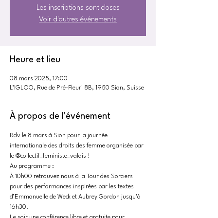
Les inscriptions sont closes
Voir d'autres événements
Heure et lieu
08 mars 2025, 17:00
L’IGLOO, Rue de Pré-Fleuri 8B, 1950 Sion, Suisse
À propos de l'événement
Rdv le 8 mars à Sion pour la journée 
internationale des droits des femme organisée par 
le @collectif_feministe_valais !
Au programme :
À 10h00 retrouvez nous à la Tour des Sorciers 
pour des performances inspirées par les textes 
d’Emmanuelle de Weck et Aubrey Gordon jusqu’à 
16h30.
Le soir une conférence libre et gratuite pour 